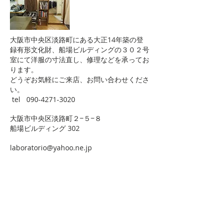
大阪市中央区淡路町にある大正14年築の登
録有形文化財、船場ビルディングの
​３０２号
室にて洋服の寸法直し、修理などを承ってお
ります。
​どうぞお気軽にご来店、お問い合わせくださ
い。
tel
090-4271-3020
大阪市中央区淡路町２−５−８
船場ビルディング 302
laboratorio@yahoo.ne.jp