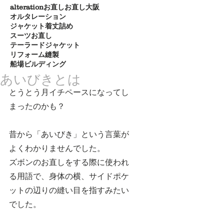
alteration
お直し
お直し大阪
オルタレーション
ジャケット着丈詰め
スーツお直し
テーラードジャケット
リフォーム
縫製
船場ビルディング
あいびきとは
とうとう月イチペースになってし
まったのかも？
昔から「あいびき」という言葉が
よくわかりませんでした。
ズボンのお直しをする際に使われ
る用語で、身体の横、サイドポケ
ットの辺りの縫い目を指すみたい
でした。