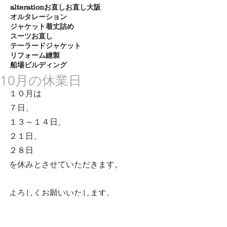
alteration
お直し
お直し大阪
オルタレーション
ジャケット着丈詰め
スーツお直し
テーラードジャケット
リフォーム
縫製
船場ビルディング
10月の休業日
１０月は
７日、
１３～１４日、
２１日、
２８日
を休みとさせていただきます。
よろしくお願いいたします。