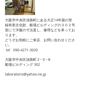
大阪市中央区淡路町にある大正14年築の登
録有形文化財、船場ビルディングの
​３０２号
室にて洋服の寸法直し、修理などを承ってお
ります。
​どうぞお気軽にご来店、お問い合わせくださ
い。
tel
090-4271-3020
大阪市中央区淡路町２−５−８
船場ビルディング 302
laboratorio@yahoo.ne.jp